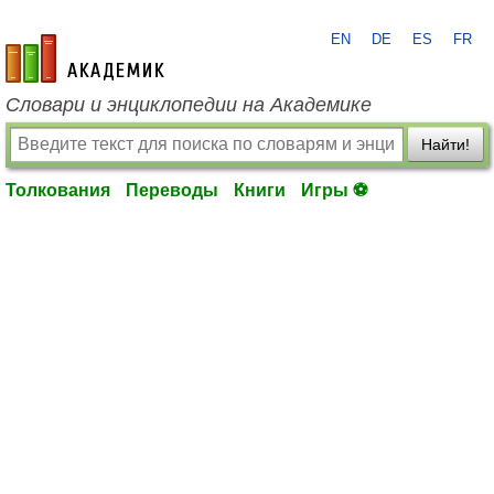
EN
DE
ES
FR
academic.ru
Словари и энциклопедии на Академике
Найти!
Толкования
Переводы
Книги
Игры ⚽