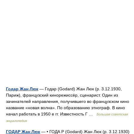
Годар Жан Люк
— Годар (Godard) Жан Люк (р. 3.12.1930,
Париж), французский кинорежиссёр, сценарист. Один из
зачинателей направления, получившего во французском кино
название «новая волна». По образованию этнограф. В кино
начал работать в 1950 е гг. Известность Г …
Большая советская
энциклопедия
ГОДАР Жан Люк
— • ГОДА Р (Godard) Жан Люк (р. 3.12.1930)