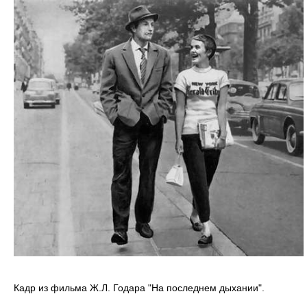
Кадр из фильма Ж.Л. Годара "На последнем дыхании".