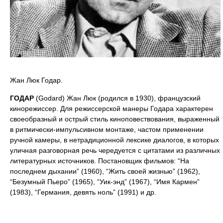
Жан Люк Годар.
ГОДАР
(Godard) Жан Люк (родился в 1930), французский
кинорежиссер. Для режиссерской манеры Годара характерен
своеобразный и острый стиль киноповествования, выраженный
в ритмически-импульсивном монтаже, частом применении
ручной камеры, в нетрадиционной лексике диалогов, в которых
уличная разговорная речь чередуется с цитатами из различных
литературных источников. Постановщик фильмов: “На
последнем дыхании” (1960), “Жить своей жизнью” (1962),
“Безумный Пьеро” (1965), “Уик-энд” (1967), “Имя Кармен”
(1983), “Германия, девять ноль” (1991) и др.