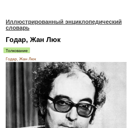
Иллюстрированный энциклопедический
словарь
Годар, Жан Люк
Толкование
Годар, Жан Люк